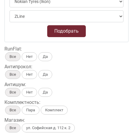
Подобрать
RunFlat:
Все
Нет
Да
Антипрокол:
Все
Нет
Да
Антишум:
Все
Нет
Да
Комплектность:
Все
Пара
Комплект
Магазин:
Все
ул. Софийская д. 112 к. 2