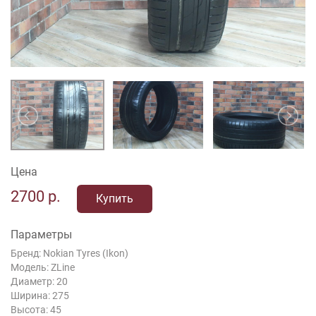
Цена
2700
р.
Купить
Параметры
Бренд: Nokian Tyres (Ikon)
Модель: ZLine
Диаметр: 20
Ширина: 275
Высота: 45