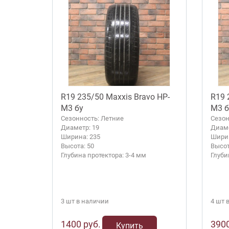
R19 235/50 Maxxis Bravo HP-
R19 
M3 бу
M3 б
Сезонность: Летние
Сезон
Диаметр: 19
Диаме
Ширина: 235
Ширин
Высота: 50
Высот
Глубина протектора: 3-4 мм
Глуби
3 шт в наличии
4 шт 
1400 руб.
3900
Купить