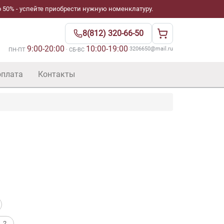
 50% - успейте приобрести нужную номенклатуру.
8(812) 320-66-50
9:00-20:00
10:00-19:00
·
3206650@mail.ru
ПН-ПТ
· СБ-ВС
оплата
Контакты
. 2