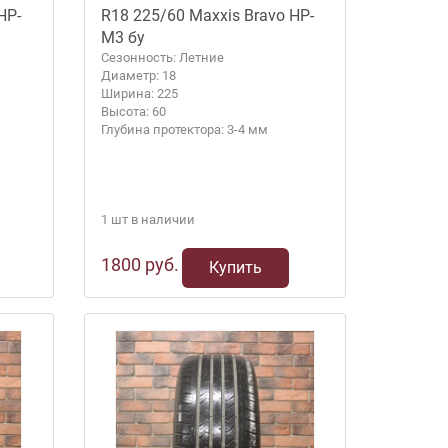
HP-
R18 225/60 Maxxis Bravo HP-
M3 бу
Сезонность: Летние
Диаметр: 18
Ширина: 225
Высота: 60
Глубина протектора: 3-4 мм
1 шт в наличии
1800 руб.
Купить