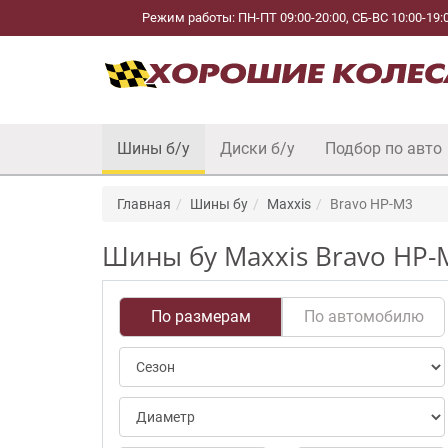
Режим работы: ПН-ПТ 09:00-20:00, СБ-ВС 10:00-19:
Шины б/у
Диски б/у
Подбор по авто
Главная
Шины бу
Maxxis
Bravo HP-M3
Шины бу Maxxis Bravo HP-
По размерам
По автомобилю