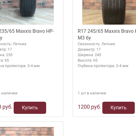
235/65 Maxxis Bravo HP-
R17 245/65 Maxxis Bravo
у
M3 бу
ность: Летние
Сезонность: Летние
тр: 17
Диаметр: 17
а: 235
Ширина: 245
а: 65
Высота: 65
на протектора: 3-4 мм
Глубина протектора: 3-4 мм
в наличии
1 шт в наличии
 руб.
1200 руб.
Купить
Купить