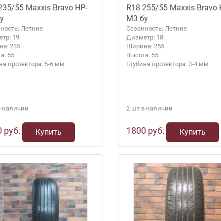
235/55 Maxxis Bravo HP-
R18 255/55 Maxxis Bravo 
у
M3 бу
ность: Летние
Сезонность: Летние
тр: 19
Диаметр: 18
а: 235
Ширина: 255
а: 55
Высота: 55
на протектора: 5-6 мм
Глубина протектора: 3-4 мм
в наличии
2 шт в наличии
 руб.
1800 руб.
Купить
Купить