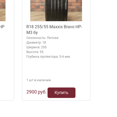
 HP
R18 255/55 Maxxis Bravo HP-
M3 бу
Сезонность: Летние
Диаметр: 18
Ширина: 255
Высота: 55
Глубина протектора: 5-6 мм
1 шт в наличии
2900 руб.
Купить