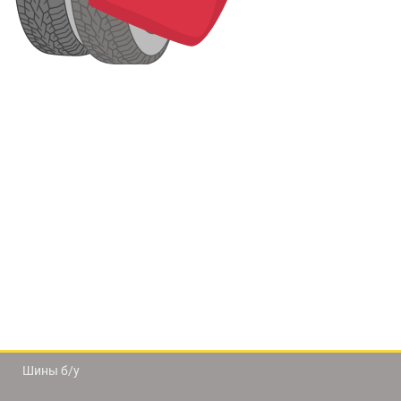
Шины б/у