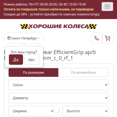
Режим работы: ПН-ПТ 09:00-20:00, СБ-ВС 10:00-19:00
Оплата за покрышки только наличными, не переводом.
Toggl
Скидки до 50% - успейте приобрести нужную номенклатуру.
navig
Санкт-Петербург
Шины бу Goodyear EfficientGrip ap/0
Это ваш город?
R19_235_45_5-6mm_c_0_rf_1
Да
Нет
По размерам
По автомобилю