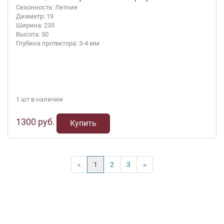
Сезонность: Летние
Диаметр: 19
Ширина: 235
Высота: 50
Глубина протектора: 3-4 мм
1 шт в наличии
1300 руб.
Купить
«
1
2
3
»