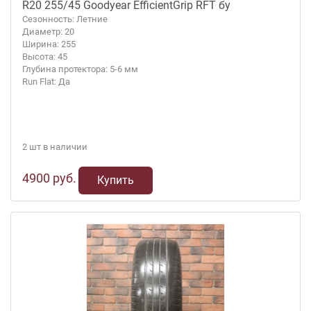
R20 255/45 Goodyear EfficientGrip RFT бу
Сезонность: Летние
Диаметр: 20
Ширина: 255
Высота: 45
Глубина протектора: 5-6 мм
Run Flat: Да
2 шт в наличии
4900 руб.
Купить