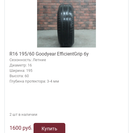
R16 195/60 Goodyear EfficientGrip бу
Сезонность: Летние
Диаметр: 16
Ширина: 195
Высота: 60
Глубина протектора: 3-4 мм
2 шт в наличии
1600 руб.
Купить