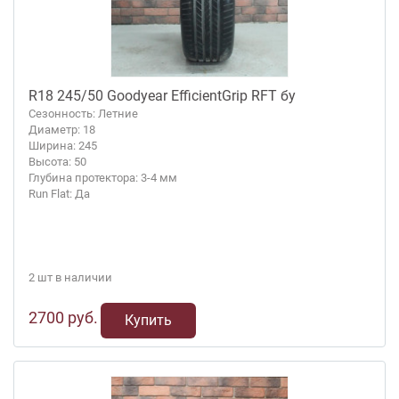
R18 245/50 Goodyear EfficientGrip RFT бу
Сезонность: Летние
Диаметр: 18
Ширина: 245
Высота: 50
Глубина протектора: 3-4 мм
Run Flat: Да
2 шт в наличии
2700 руб.
Купить