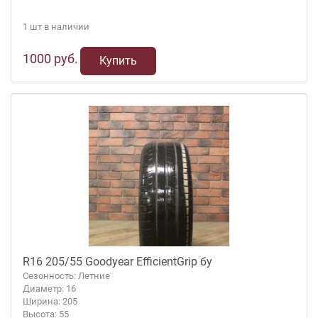
1 шт в наличии
1000 руб.
Купить
R16 205/55 Goodyear EfficientGrip бу
Сезонность: Летние
Диаметр: 16
Ширина: 205
Высота: 55