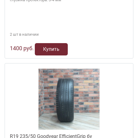
2 шт в наличии
1400 руб.
Купить
R19 235/50 Goodyear EfficientGrip бу