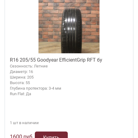
R16 205/55 Goodyear EfficientGrip RFT бу
Сезонность: Летние
Диаметр: 16
Ширина: 205
Высота: 55
Глубина протектора: 3-4 мм
Run Flat: Да
1 шт в наличии
1600 руб.
Купить