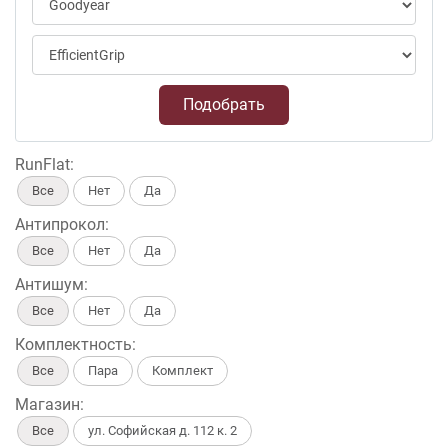
Подобрать
RunFlat:
Все
Нет
Да
Антипрокол:
Все
Нет
Да
Антишум:
Все
Нет
Да
Комплектность:
Все
Пара
Комплект
Магазин:
Все
ул. Софийская д. 112 к. 2