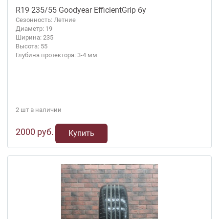
R19 235/55 Goodyear EfficientGrip бу
Сезонность: Летние
Диаметр: 19
Ширина: 235
Высота: 55
Глубина протектора: 3-4 мм
2 шт в наличии
2000 руб.
Купить