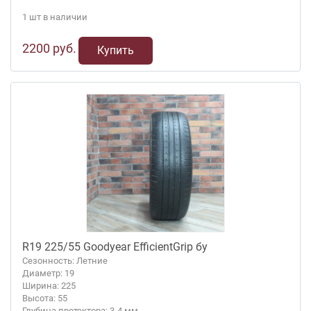
1 шт в наличии
2200 руб.
Купить
R19 225/55 Goodyear EfficientGrip бу
Сезонность: Летние
Диаметр: 19
Ширина: 225
Высота: 55
Глубина протектора: 3-4 мм