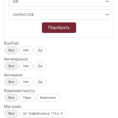
Подобрать
RunFlat:
Все
Нет
Да
Антипрокол:
Все
Нет
Да
Антишум:
Все
Нет
Да
Комплектность:
Все
Пара
Комплект
Магазин:
Все
ул. Софийская д. 112 к. 2