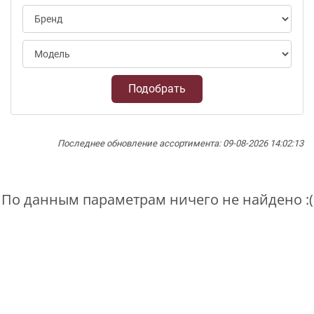
Подобрать
Последнее обновление ассортимента: 09-08-2026 14:02:13
По данным параметрам ничего не найдено :(