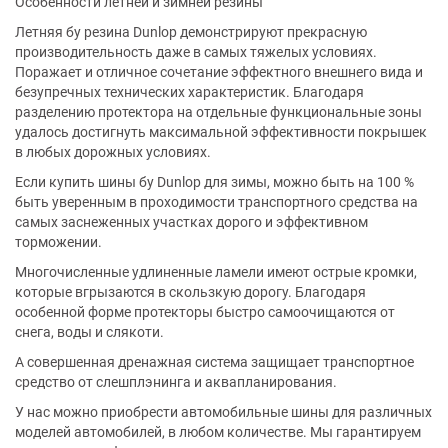
Особенности летней и зимней резины
Летняя бу резина Dunlop демонстрируют прекрасную
производительность даже в самых тяжелых условиях.
Поражает и отличное сочетание эффектного внешнего вида и
безупречных технических характеристик. Благодаря
разделению протектора на отдельные функциональные зоны
удалось достигнуть максимальной эффективности покрышек
в любых дорожных условиях.
Если купить шины бу Dunlop для зимы, можно быть на 100 %
быть уверенным в проходимости транспортного средства на
самых заснеженных участках дорого и эффективном
торможении.
Многочисленные удлиненные ламели имеют острые кромки,
которые вгрызаются в скользкую дорогу. Благодаря
особенной форме протекторы быстро самоочищаются от
снега, воды и слякоти.
А совершенная дренажная система защищает транспортное
средство от слешплэнинга и аквапланирования.
У нас можно приобрести автомобильные шины для различных
моделей автомобилей, в любом количестве. Мы гарантируем