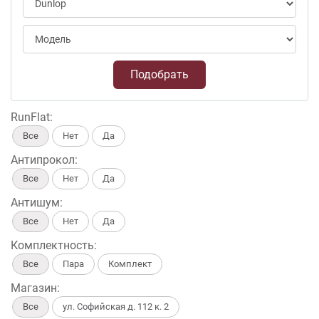
Подобрать
RunFlat:
Все
Нет
Да
Антипрокол:
Все
Нет
Да
Антишум:
Все
Нет
Да
Комплектность:
Все
Пара
Комплект
Магазин:
Все
ул. Софийская д. 112 к. 2