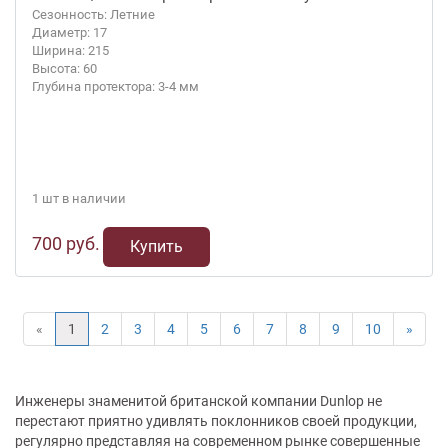
Сезонность: Летние
Диаметр: 17
Ширина: 215
Высота: 60
Глубина протектора: 3-4 мм
1 шт в наличии
700 руб.
Купить
«
1
2
3
4
5
6
7
8
9
10
»
Инженеры знаменитой британской компании Dunlop не
перестают приятно удивлять поклонников своей продукции,
регулярно представляя на современном рынке совершенные