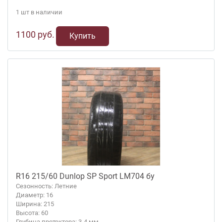
1 шт в наличии
1100 руб.
Купить
R16 215/60 Dunlop SP Sport LM704 бу
Сезонность: Летние
Диаметр: 16
Ширина: 215
Высота: 60
Глубина протектора: 3-4 мм