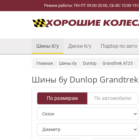
Режим работы: ПН-ПТ 09:00-20:00, СБ-ВС 10:00-19:
Шины б/у
Диски б/у
Подбор по авто
Главная
Шины бу
Dunlop
Grandtrek AT25
Шины бу Dunlop Grandtrek 
По размерам
По автомобилю