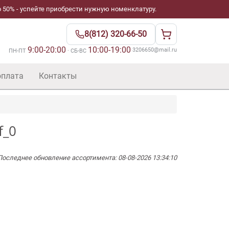
 50% - успейте приобрести нужную номенклатуру.
8(812) 320-66-50
9:00-20:00
10:00-19:00
·
3206650@mail.ru
ПН-ПТ
· СБ-ВС
оплата
Контакты
f_0
Последнее обновление ассортимента: 08-08-2026 13:34:10