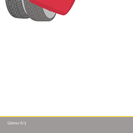
Шины б/у