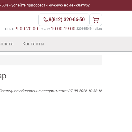
 50% - успейте приобрести нужную номенклатуру.
8(812) 320-66-50
9:00-20:00
10:00-19:00
·
3206650@mail.ru
ПН-ПТ
· СБ-ВС
оплата
Контакты
ap
Последнее обновление ассортимента: 07-08-2026 10:38:16