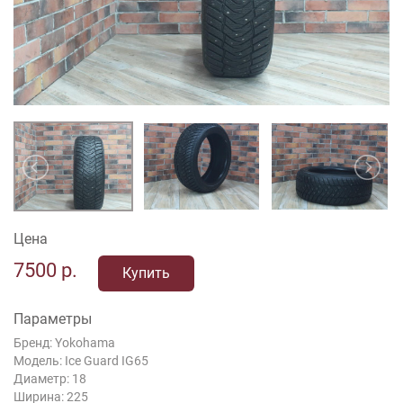
Цена
7500
р.
Купить
Параметры
Бренд: Yokohama
Модель: Ice Guard IG65
Диаметр: 18
Ширина: 225