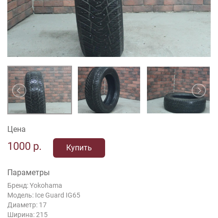
Цена
1000
р.
Купить
Параметры
Бренд: Yokohama
Модель: Ice Guard IG65
Диаметр: 17
Ширина: 215