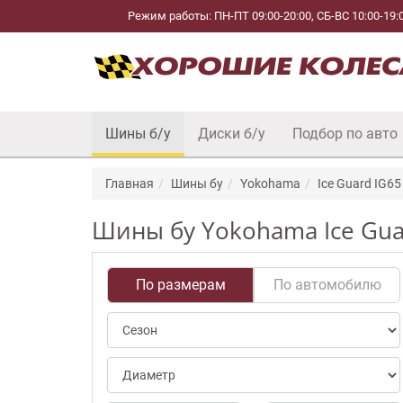
Режим работы: ПН-ПТ 09:00-20:00, СБ-ВС 10:00-19:
Шины б/у
Диски б/у
Подбор по авто
Главная
Шины бу
Yokohama
Ice Guard IG65
Шины бу Yokohama Ice Guar
По размерам
По автомобилю