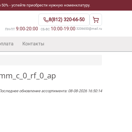
 50% - успейте приобрести нужную номенклатуру.
8(812) 320-66-50
9:00-20:00
10:00-19:00
·
3206650@mail.ru
ПН-ПТ
· СБ-ВС
оплата
Контакты
mm_c_0_rf_0_ap
Последнее обновление ассортимента: 08-08-2026 16:50:14