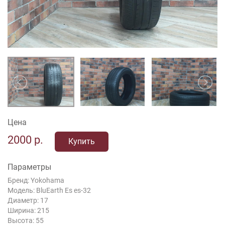
Цена
2000
р.
Купить
Параметры
Бренд: Yokohama
Модель: BluEarth Es es-32
Диаметр: 17
Ширина: 215
Высота: 55