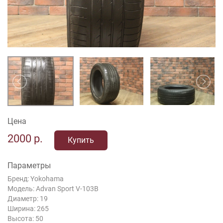
Цена
2000
р.
Купить
Параметры
Бренд: Yokohama
Модель: Advan Sport V-103B
Диаметр: 19
Ширина: 265
Высота: 50