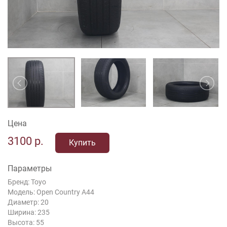
Цена
3100
р.
Купить
Параметры
Бренд: Toyo
Модель: Open Country A44
Диаметр: 20
Ширина: 235
Высота: 55