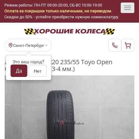
Режим работы: ПН-ПТ 09:00-20:00, СБ-ВС 10:00-19:00
Оплата за покрышки только наличными, не переводом.
Toggl
Скидки до 50% - успейте приобрести нужную номенклатуру.
navig
Санкт-Петербург
Летние шины R20 235/55 Toyo Open
Это ваш город?
Country A44 бу (3-4 мм.)
Да
Нет