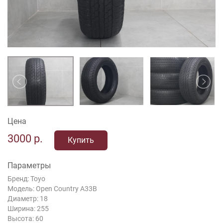
Цена
3000
р.
Купить
Параметры
Бренд: Toyo
Модель: Open Country A33B
Диаметр: 18
Ширина: 255
Высота: 60