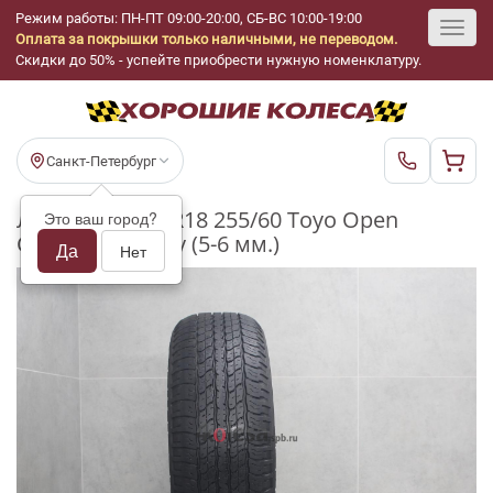
Режим работы: ПН-ПТ 09:00-20:00, СБ-ВС 10:00-19:00
Оплата за покрышки только наличными, не переводом.
Toggl
Скидки до 50% - успейте приобрести нужную номенклатуру.
navig
Санкт-Петербург
Летние шины R18 255/60 Toyo Open
Это ваш город?
Country A33B бу (5-6 мм.)
Да
Нет