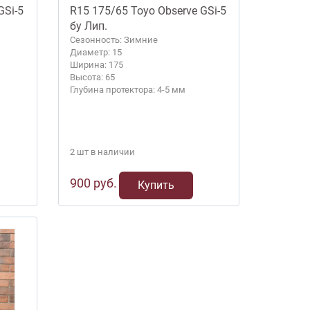
GSi-5
R15 175/65 Toyo Observe GSi-5
бу Лип.
Сезонность: Зимние
Диаметр: 15
Ширина: 175
Высота: 65
Глубина протектора: 4-5 мм
2 шт в наличии
900 руб.
Купить