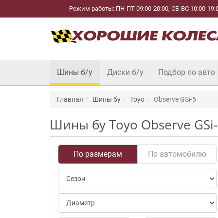
Режим работы: ПН-ПТ 09:00-20:00, СБ-ВС 10:00-19:
Шины б/у
Диски б/у
Подбор по авто
Главная
Шины бу
Toyo
Observe GSi-5
Шины бу Toyo Observe GSi
По размерам
По автомобилю