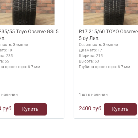
235/55 Toyo Observe GSi-5
R17 215/60 TOYO Observe 
ип.
5 бу Лип.
ность: Зимние
Сезонность: Зимние
тр: 19
Диаметр: 17
а: 235
Ширина: 215
а: 55
Высота: 60
на протектора: 6-7 мм
Глубина протектора: 6-7 мм
в наличии
1 шт в наличии
 руб.
2400 руб.
Купить
Купить