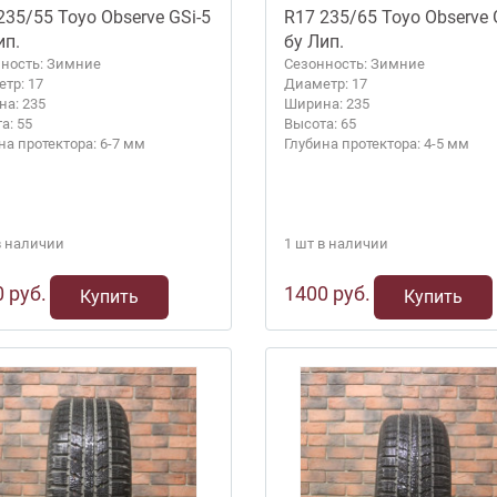
235/55 Toyo Observe GSi-5
R17 235/65 Toyo Observe 
ип.
бу Лип.
ность: Зимние
Сезонность: Зимние
тр: 17
Диаметр: 17
а: 235
Ширина: 235
а: 55
Высота: 65
на протектора: 6-7 мм
Глубина протектора: 4-5 мм
в наличии
1 шт в наличии
 руб.
1400 руб.
Купить
Купить