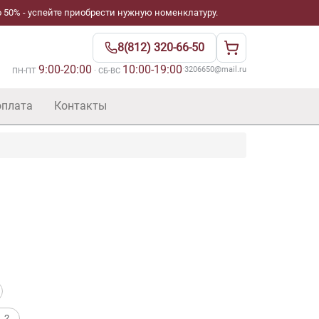
 50% - успейте приобрести нужную номенклатуру.
8(812) 320-66-50
9:00-20:00
10:00-19:00
·
3206650@mail.ru
ПН-ПТ
· СБ-ВС
оплата
Контакты
. 2