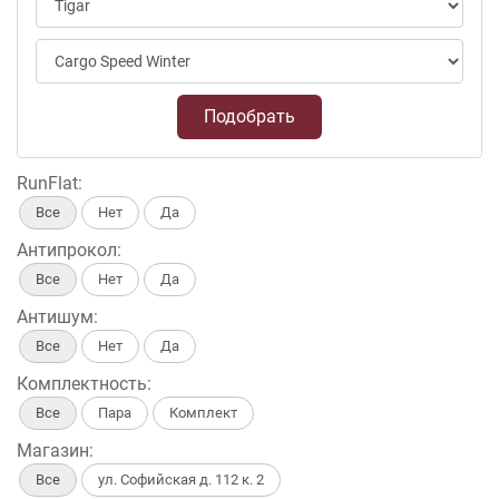
Подобрать
RunFlat:
Все
Нет
Да
Антипрокол:
Все
Нет
Да
Антишум:
Все
Нет
Да
Комплектность:
Все
Пара
Комплект
Магазин:
Все
ул. Софийская д. 112 к. 2