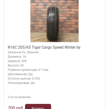
R16C 205/65 Tigar Cargo Speed Winter бу
Сезонность: Зимние
Диаметр: 16
Ширина: 205
Высота: 65
Глубина протектора: 6-7 мм
Шипованная: Да
Остаток шипов: 0-25%
Легкогрузовая: Да
2 шт в наличии
700 руб.
Купить