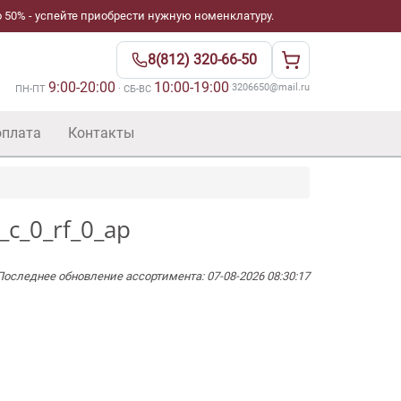
 50% - успейте приобрести нужную номенклатуру.
8(812) 320-66-50
9:00-20:00
10:00-19:00
·
3206650@mail.ru
ПН-ПТ
· СБ-ВС
оплата
Контакты
_c_0_rf_0_ap
Последнее обновление ассортимента: 07-08-2026 08:30:17