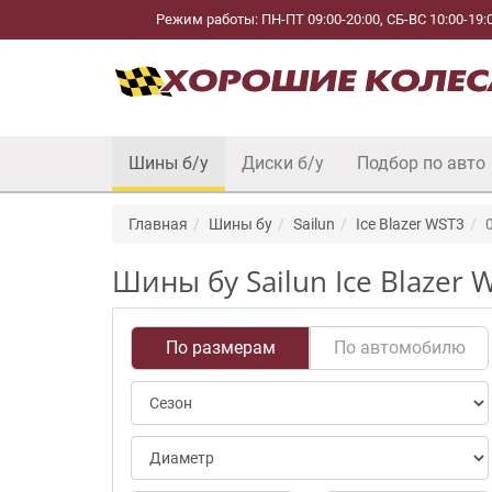
Режим работы: ПН-ПТ 09:00-20:00, СБ-ВС 10:00-19:
Шины б/у
Диски б/у
Подбор по авто
Главная
Шины бу
Sailun
Ice Blazer WST3
Шины бу Sailun Ice Blazer 
По размерам
По автомобилю