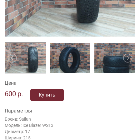
Цена
600
р.
Купить
Параметры
Бренд: Sailun
Модель: Ice Blazer WST3
Диаметр: 17
Ширина: 215