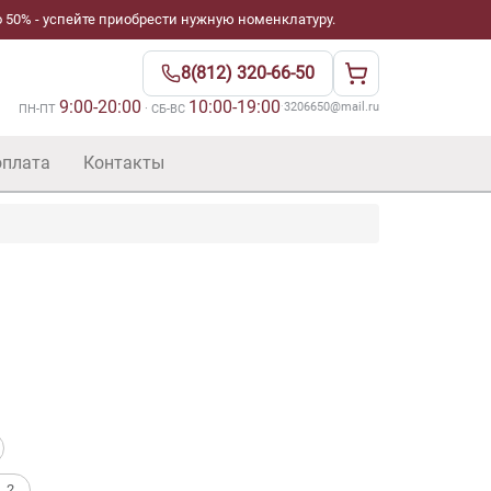
 50% - успейте приобрести нужную номенклатуру.
8(812) 320-66-50
9:00-20:00
10:00-19:00
·
3206650@mail.ru
ПН-ПТ
· СБ-ВС
оплата
Контакты
. 2