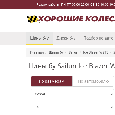
Режим работы: ПН-ПТ 09:00-20:00, СБ-ВС 10:00-19:
Шины б/у
Диски б/у
Подбор по авто
Главная
Шины бу
Sailun
Ice Blazer WST3
Шины бу Sailun Ice Blazer 
По размерам
По автомобилю