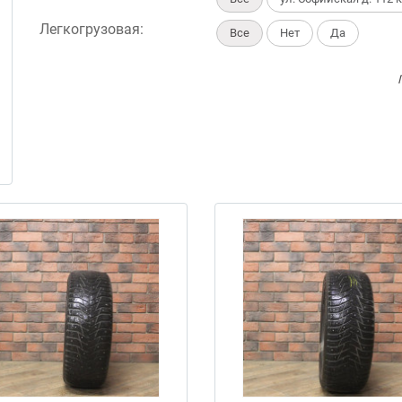
Легкогрузовая:
Все
Нет
Да