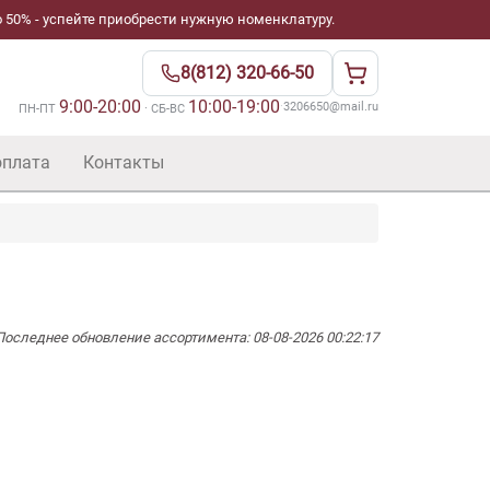
 50% - успейте приобрести нужную номенклатуру.
8(812) 320-66-50
9:00-20:00
10:00-19:00
·
3206650@mail.ru
ПН-ПТ
· СБ-ВС
оплата
Контакты
Последнее обновление ассортимента: 08-08-2026 00:22:17