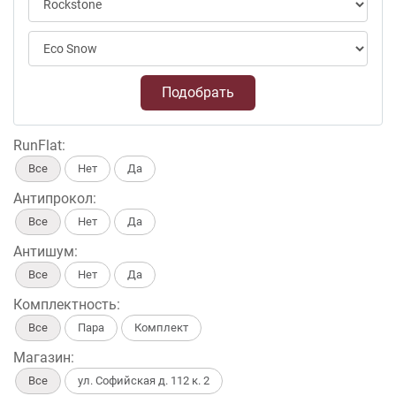
Подобрать
RunFlat:
Все
Нет
Да
Антипрокол:
Все
Нет
Да
Антишум:
Все
Нет
Да
Комплектность:
Все
Пара
Комплект
Магазин:
Все
ул. Софийская д. 112 к. 2