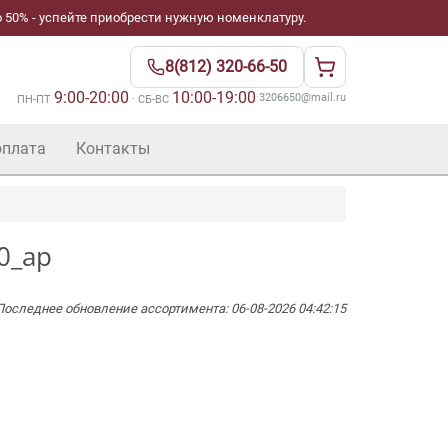
 50% - успейте приобрести нужную номенклатуру.
8(812) 320-66-50
9:00-20:00
10:00-19:00
·
3206650@mail.ru
ПН-ПТ
· СБ-ВС
оплата
Контакты
0_ap
Последнее обновление ассортимента: 06-08-2026 04:42:15