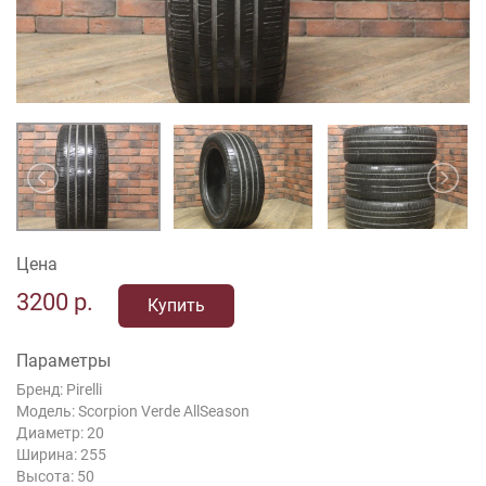
Цена
3200
р.
Купить
Параметры
Бренд: Pirelli
Модель: Scorpion Verde AllSeason
Диаметр: 20
Ширина: 255
Высота: 50