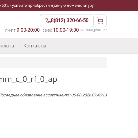
 50% - успейте приобрести нужную номенклатуру.
8(812) 320-66-50
9:00-20:00
10:00-19:00
·
3206650@mail.ru
ПН-ПТ
· СБ-ВС
оплата
Контакты
9mm_c_0_rf_0_ap
Последнее обновление ассортимента: 06-08-2026 09:46:13