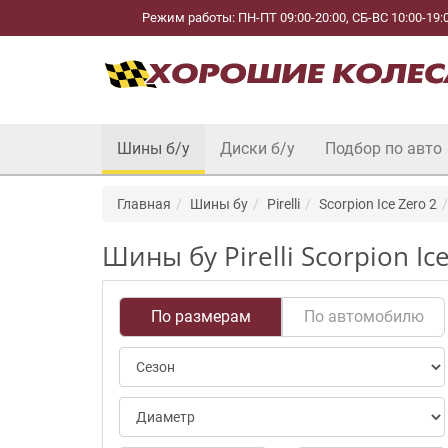
Режим работы: ПН-ПТ 09:00-20:00, СБ-ВС 10:00-19:
Шины б/у
Диски б/у
Подбор по авто
Главная
Шины бу
Pirelli
Scorpion Ice Zero 2
Шины бу Pirelli Scorpion I
По размерам
По автомобилю