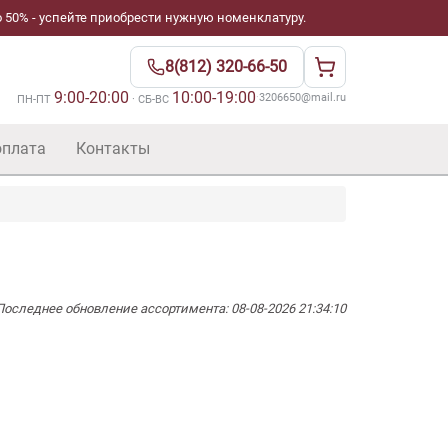
 50% - успейте приобрести нужную номенклатуру.
8(812) 320-66-50
9:00-20:00
10:00-19:00
·
3206650@mail.ru
ПН-ПТ
· СБ-ВС
оплата
Контакты
Последнее обновление ассортимента: 08-08-2026 21:34:10