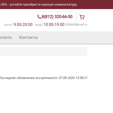
 50% - успейте приобрести нужную номенклатуру.
8(812) 320-66-50
9:00-20:00
10:00-19:00
·
3206650@mail.ru
ПН-ПТ
· СБ-ВС
оплата
Контакты
Последнее обновление ассортимента: 07-08-2026 13:58:21