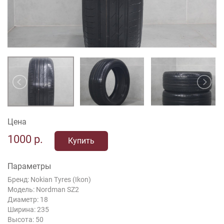
Цена
1000
р.
Купить
Параметры
Бренд: Nokian Tyres (Ikon)
Модель: Nordman SZ2
Диаметр: 18
Ширина: 235
Высота: 50