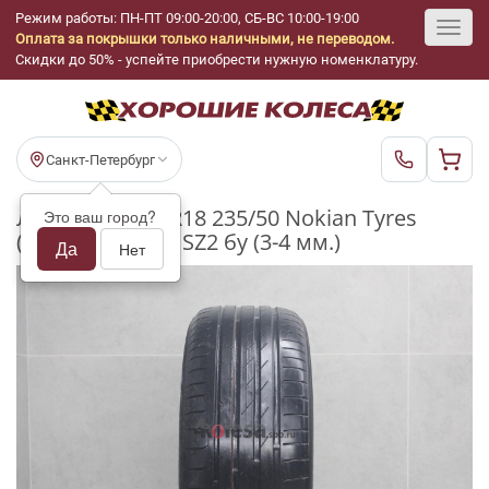
Режим работы: ПН-ПТ 09:00-20:00, СБ-ВС 10:00-19:00
Оплата за покрышки только наличными, не переводом.
Toggl
Скидки до 50% - успейте приобрести нужную номенклатуру.
navig
Санкт-Петербург
Летние шины R18 235/50 Nokian Tyres
Это ваш город?
(Ikon) Nordman SZ2 бу (3-4 мм.)
Да
Нет