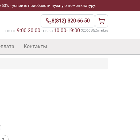
 50% - успейте приобрести нужную номенклатуру.
8(812) 320-66-50
9:00-20:00
10:00-19:00
·
3206650@mail.ru
ПН-ПТ
· СБ-ВС
оплата
Контакты
. 2