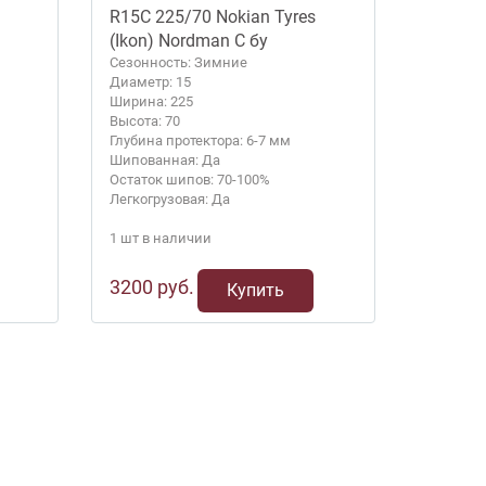
R15C 225/70 Nokian Tyres
(Ikon) Nordman C бу
Сезонность: Зимние
Диаметр: 15
Ширина: 225
Высота: 70
Глубина протектора: 6-7 мм
Шипованная: Да
Остаток шипов: 70-100%
Легкогрузовая: Да
1 шт в наличии
3200 руб.
Купить