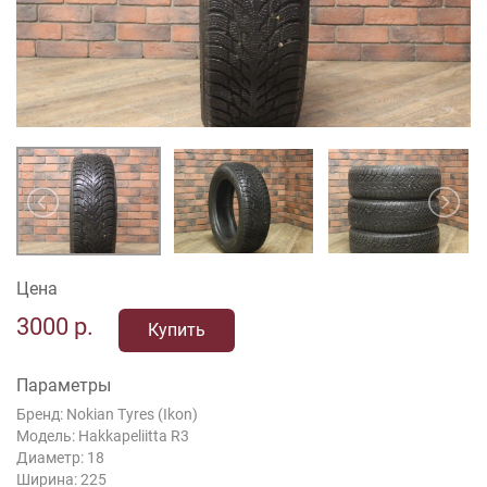
Цена
3000
р.
Купить
Параметры
Бренд: Nokian Tyres (Ikon)
Модель: Hakkapeliitta R3
Диаметр: 18
Ширина: 225