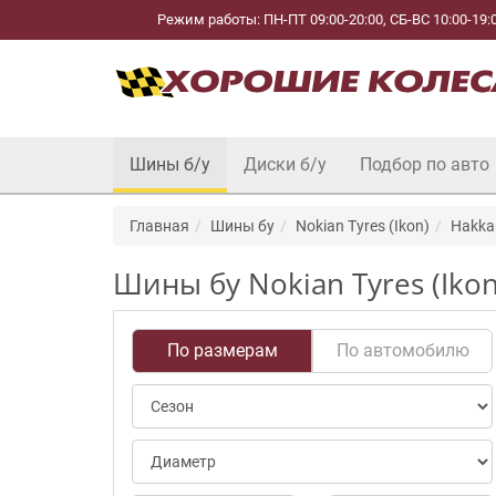
Режим работы: ПН-ПТ 09:00-20:00, СБ-ВС 10:00-19:
Шины б/у
Диски б/у
Подбор по авто
Главная
Шины бу
Nokian Tyres (Ikon)
Hakkap
Шины бу Nokian Tyres (Ikon
По размерам
По автомобилю