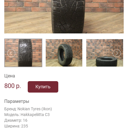
Цена
800
р.
Купить
Параметры
Бренд: Nokian Tyres (Ikon)
Модель: Hakkapeliitta C3
Диаметр: 16
Ширина: 235