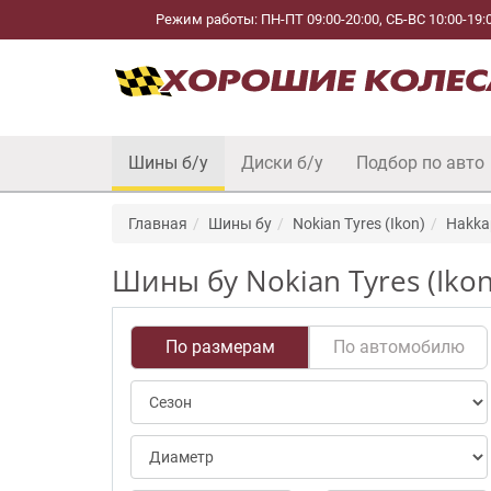
Режим работы: ПН-ПТ 09:00-20:00, СБ-ВС 10:00-19:
Шины б/у
Диски б/у
Подбор по авто
Главная
Шины бу
Nokian Tyres (Ikon)
Hakkap
Шины бу Nokian Tyres (Ikon
По размерам
По автомобилю