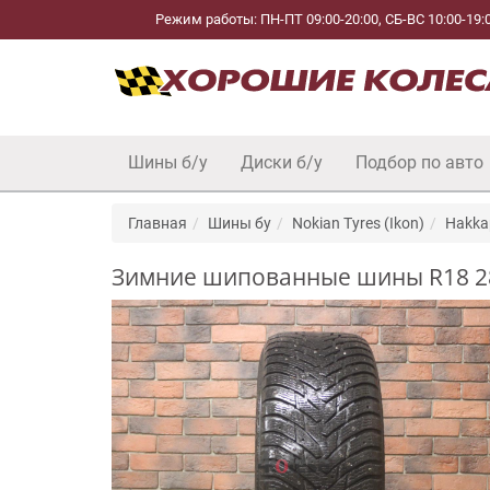
Режим работы: ПН-ПТ 09:00-20:00, СБ-ВС 10:00-19:
Шины б/у
Диски б/у
Подбор по авто
Главная
Шины бу
Nokian Tyres (Ikon)
Hakkap
Зимние шипованные шины R18 285/6