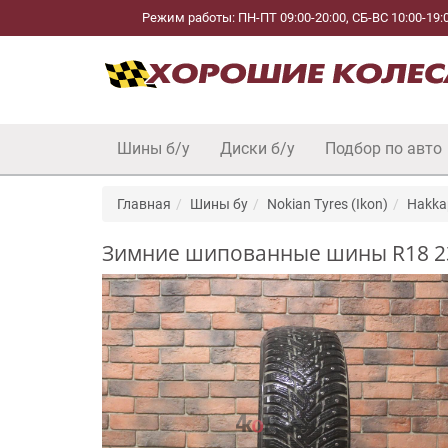
Режим работы: ПН-ПТ 09:00-20:00, СБ-ВС 10:00-19:
Шины б/у
Диски б/у
Подбор по авто
Главная
Шины бу
Nokian Tyres (Ikon)
Hakkap
Зимние шипованные шины R18 235/6