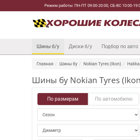
Режим работы: ПН-ПТ 09:00-20:00, СБ-ВС 10:00-19:
Шины б/у
Диски б/у
Подбор по авто
Главная
Шины бу
Nokian Tyres (Ikon)
Hakkap
Шины бу Nokian Tyres (Ikon
По размерам
По автомобилю