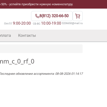
 50% - успейте приобрести нужную номенклатуру.
8(812) 320-66-50
9:00-20:00
10:00-19:00
·
3206650@mail.ru
ПН-ПТ
· СБ-ВС
оплата
Контакты
mm_c_0_rf_0
Последнее обновление ассортимента: 08-08-2026 01:14:17