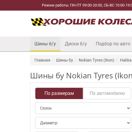
Режим работы: ПН-ПТ 09:00-20:00, СБ-ВС 10:00-19:
Шины б/у
Диски б/у
Подбор по авто
Главная
Шины бу
Nokian Tyres (Ikon)
Hakka 
Шины бу Nokian Tyres (Ikon
По размерам
По автомобилю