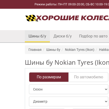
Режим работы: ПН-ПТ 09:00-20:00, СБ-ВС 10:00-19:
Шины б/у
Диски б/у
Подбор по авто
Главная
Шины бу
Nokian Tyres (Ikon)
Hakka 
Шины бу Nokian Tyres (Ikon
По размерам
По автомобилю