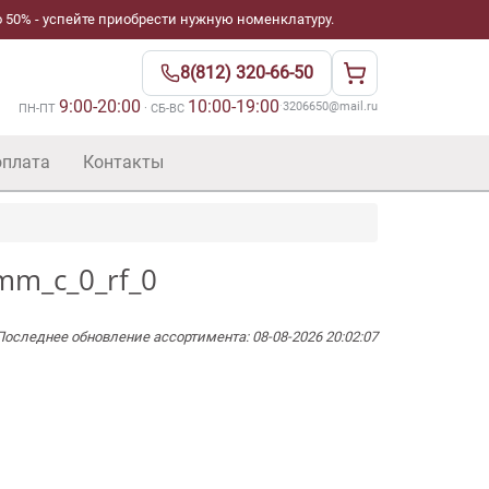
 50% - успейте приобрести нужную номенклатуру.
8(812) 320-66-50
9:00-20:00
10:00-19:00
·
3206650@mail.ru
ПН-ПТ
· СБ-ВС
оплата
Контакты
mm_c_0_rf_0
Последнее обновление ассортимента: 08-08-2026 20:02:07