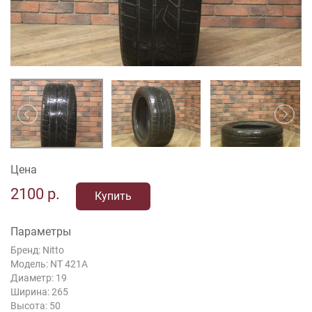
Цена
2100
р.
Купить
Параметры
Бренд: Nitto
Модель: NT 421A
Диаметр: 19
Ширина: 265
Высота: 50