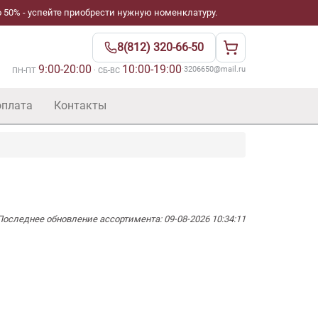
 50% - успейте приобрести нужную номенклатуру.
8(812) 320-66-50
9:00-20:00
10:00-19:00
·
3206650@mail.ru
ПН-ПТ
· СБ-ВС
оплата
Контакты
Последнее обновление ассортимента: 09-08-2026 10:34:11