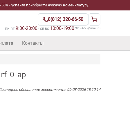
 50% - успейте приобрести нужную номенклатуру.
8(812) 320-66-50
9:00-20:00
10:00-19:00
·
3206650@mail.ru
ПН-ПТ
· СБ-ВС
оплата
Контакты
rf_0_ap
Последнее обновление ассортимента: 06-08-2026 18:10:14