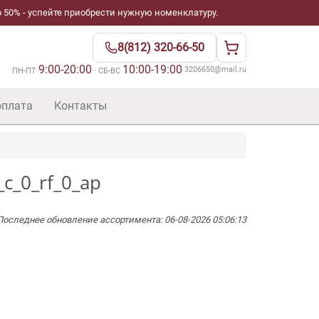
 50% - успейте приобрести нужную номенклатуру.
8(812) 320-66-50
9:00-20:00
10:00-19:00
·
3206650@mail.ru
ПН-ПТ
· СБ-ВС
оплата
Контакты
c_0_rf_0_ap
Последнее обновление ассортимента: 06-08-2026 05:06:13