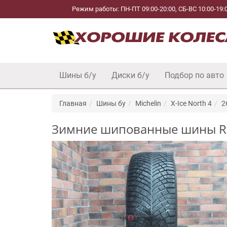
Режим работы: ПН-ПТ 09:00-20:00, СБ-ВС 10:00-19:
Шины б/у
Диски б/у
Подбор по авто
Главная
Шины бу
Michelin
X-Ice North 4
2
Зимние шипованные шины R18 