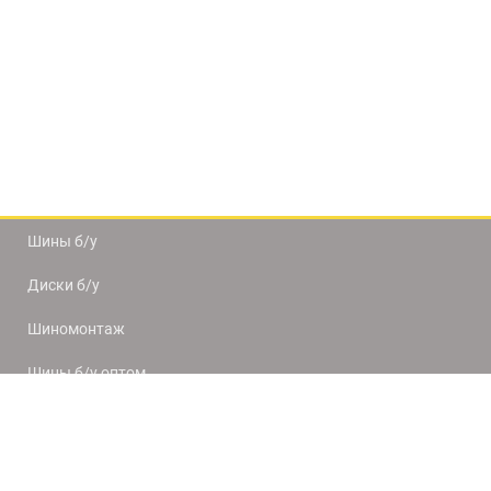
Шины б/у
Диски б/у
Шиномонтаж
Шины б/у оптом
Доставка и оплата
8(812) 320-66-50