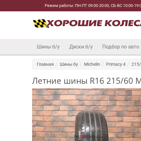
Режим работы: ПН-ПТ 09:00-20:00, СБ-ВС 10:00-19:
Шины б/у
Диски б/у
Подбор по авто
Главная
Шины бу
Michelin
Primacy 4
215/
Летние шины R16 215/60 Mic