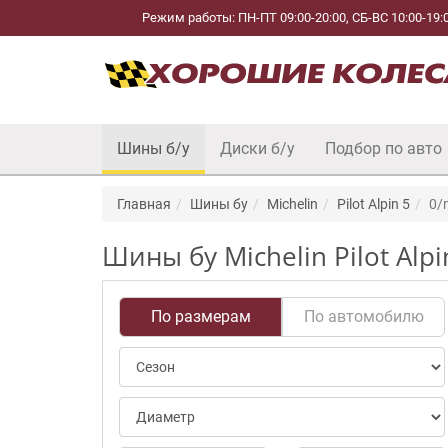
Режим работы: ПН-ПТ 09:00-20:00, СБ-ВС 10:00-19:
Шины б/у
Диски б/у
Подбор по авто
Главная
Шины бу
Michelin
Pilot Alpin 5
0/
Шины бу Michelin Pilot Alp
По размерам
По автомобилю