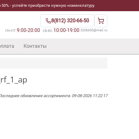
 50% - успейте приобрести нужную номенклатуру.
8(812) 320-66-50
9:00-20:00
10:00-19:00
·
3206650@mail.ru
ПН-ПТ
· СБ-ВС
оплата
Контакты
rf_1_ap
Последнее обновление ассортимента: 09-08-2026 11:22:17